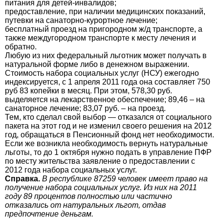
питания для детей-инвалидов;
предоставление, при наличии медицинских показаний,
путевки на санаторно-курортное лечение;
бесплатный проезд на пригородном ж/д транспорте, а
также междугородном транспорте к месту лечения и
обратно.
Любую из них федеральный льготник может получать в
натуральной форме либо в денежном выражении.
Стоимость набора социальных услуг (НСУ) ежегодно
индексируется, с 1 апреля 2011 года она составляет 750
руб 83 копейки в месяц. При этом, 578,30 руб.
выделяется на лекарственное обеспечение; 89,46 – на
санаторное лечение; 83,07 руб. – на проезд.
Тем, кто сделал свой выбор — отказался от социального
пакета на этот год и не изменил своего решения на 2012
год, обращаться в Пенсионный фонд нет необходимости.
Если же возникла необходимость вернуть натуральные
льготы, то до 1 октября нужно подать в управление ПФР
по месту жительства заявление о предоставлении с
2012 года набора социальных услуг.
Справка.
В республике 87259 человек имеет право на
получение набора социальных услуг. Из них на 2011
году 89 процентов полностью или частично
отказались от натуральных льгот, отдав
предпочтение деньгам.