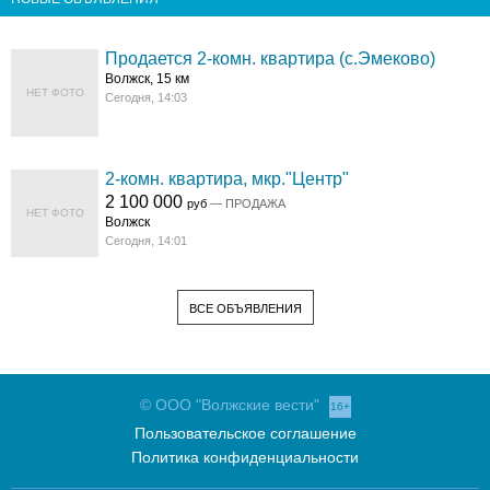
Продается 2-комн. квартира (с.Эмеково)
Волжск, 15 км
НЕТ ФОТО
Сегодня, 14:03
2-комн. квартира, мкр."Центр"
2 100 000
руб
— ПРОДАЖА
НЕТ ФОТО
Волжск
Сегодня, 14:01
ВСЕ ОБЪЯВЛЕНИЯ
© ООО "Волжские вести"
16+
Пользовательское соглашение
Политика конфиденциальности