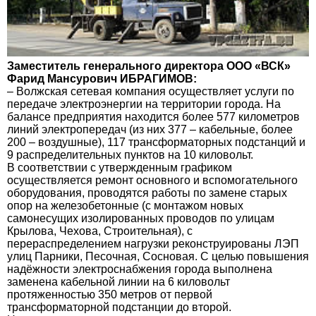
Заместитель генерального директора ООО «ВСК»
Фарид Мансурович ИБРАГИМОВ:
– Волжская сетевая компания осуществляет услуги по
передаче электроэнергии на территории города. На
балансе предприятия находится более 577 километров
линий электропередач (из них 377 – кабельные, более
200 – воздушные), 117 трансформаторных подстанций и
9 распределительных пунктов на 10 киловольт.
В соответствии с утвержденным графиком
осуществляется ремонт основного и вспомогательного
оборудования, проводятся работы по замене старых
опор на железобетонные (с монтажом новых
самонесущих изолированных проводов по улицам
Крылова, Чехова, Строительная), с
перераспределением нагрузки реконструированы ЛЭП
улиц Парники, Песочная, Сосновая. С целью повышения
надёжности электроснабжения города выполнена
заменена кабельной линии на 6 киловольт
протяженностью 350 метров от первой
трансформаторной подстанции до второй.