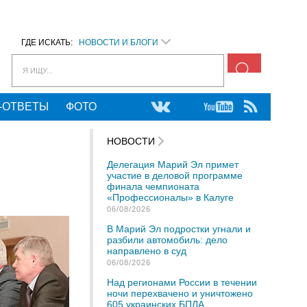
ГДЕ ИСКАТЬ:
НОВОСТИ И БЛОГИ
Я ИЩУ...
-ОТВЕТЫ
ФОТО
НОВОСТИ
Делегация Марий Эл примет
участие в деловой программе
финала чемпионата
«Профессионалы» в Калуге
06/08/2026
В Марий Эл подростки угнали и
разбили автомобиль: дело
направлено в суд
06/08/2026
Над регионами России в течении
ночи перехвачено и уничтожено
605 украинских БПЛА