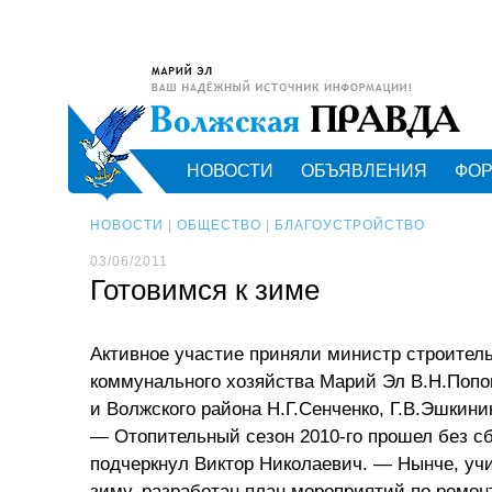
НОВОСТИ
ОБЪЯВЛЕНИЯ
ФО
НОВОСТИ
|
ОБЩЕСТВО
|
БЛАГОУСТРОЙСТВО
03/06/2011
Готовимся к зиме
Активное участие приняли министр строител
коммунального хозяйства Марий Эл В.Н.Попо
и Волжского района Н.Г.Сенченко, Г.В.Эшкини
— Отопительный сезон 2010-го прошел без с
подчеркнул Виктор Николаевич. — Нынче, у
зиму, разработан план мероприятий по ремон