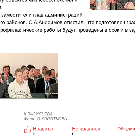
я.
 заместители глав администраций
ого районов. С.А.Анисимов отметил, что подготовлен гра
рофилактические работы будут проведены в срок и в з
К.ВАСИЛЬЕВА.
Фото О.КОРОТКОВА.
Нравится
Не нравится
Обсудит
0
0