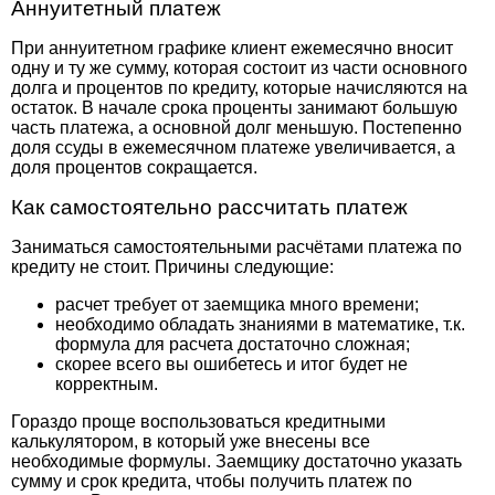
Аннуитетный платеж
При аннуитетном графике клиент ежемесячно вносит
одну и ту же сумму, которая состоит из части основного
долга и процентов по кредиту, которые начисляются на
остаток. В начале срока проценты занимают большую
часть платежа, а основной долг меньшую. Постепенно
доля ссуды в ежемесячном платеже увеличивается, а
доля процентов сокращается.
Как самостоятельно рассчитать платеж
Заниматься самостоятельными расчётами платежа по
кредиту не стоит. Причины следующие:
расчет требует от заемщика много времени;
необходимо обладать знаниями в математике, т.к.
формула для расчета достаточно сложная;
скорее всего вы ошибетесь и итог будет не
корректным.
Гораздо проще воспользоваться кредитными
калькулятором, в который уже внесены все
необходимые формулы. Заемщику достаточно указать
сумму и срок кредита, чтобы получить платеж по