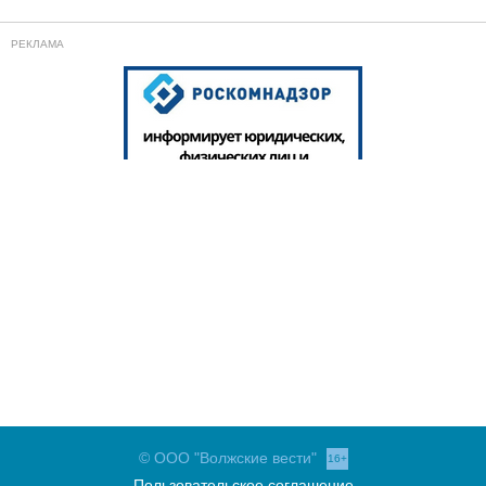
© ООО "Волжские вести"
16+
Пользовательское соглашение