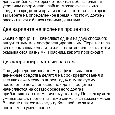
деньгами банка, который относится к обязательным
условиям оформления займа. Можно сказать, что
средства кредитной организации – это товар, который
вы берете на определенное время и поэтому должны
рассчитаться с банком своими деньгами.
Два варианта начисления процентов
Обычно проценты начисляют одним из двух способов:
аннуитетным или дифференцированным. Переплата за
весь срок займа одна и та же, но ежемесячные платежи
оказываются разными. Поясним, как это происходит.
Дифференцированный платеж
При дифференцированном графике выданные
денежные средства делятся на срок кредитования и
заемщик ежемесячно вносит одну и ту же сумму,
постепенно погашая основной долг. Проценты
начисляются на остаток основного долга и
прибавляются к ежемесячному платежу. Поскольку долг
уменьшается, проценты также снижаются каждый месяц.
В начале платеж по кредиту большой, но затем
постепенно уменьшается.