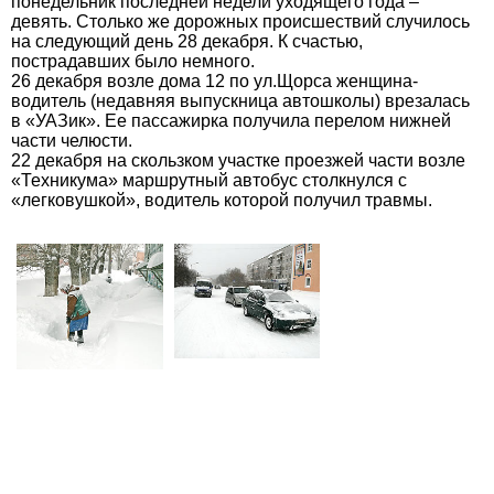
понедельник последней недели уходящего года –
девять. Столько же дорожных происшествий случилось
на следующий день 28 декабря. К счастью,
пострадавших было немного.
26 декабря возле дома 12 по ул.Щорса женщина-
водитель (недавняя выпускница автошколы) врезалась
в «УАЗик». Ее пассажирка получила перелом нижней
части челюсти.
22 декабря на скользком участке проезжей части возле
«Техникума» маршрутный автобус столкнулся с
«легковушкой», водитель которой получил травмы.