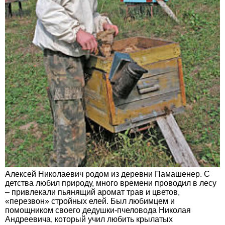
Алексей Николаевич родом из деревни Памашенер. С
детства любил природу, много времени проводил в лесу
– привлекали пьянящий аромат трав и цветов,
«перезвон» стройных елей. Был любимцем и
помощником своего дедушки-пчеловода Николая
Андреевича, который учил любить крылатых