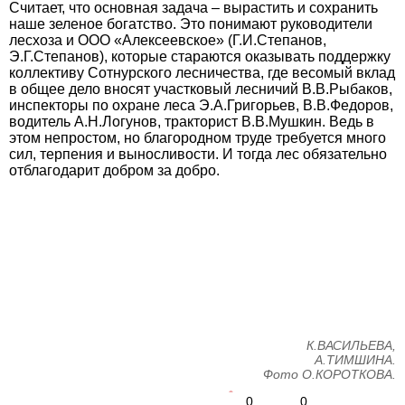
Считает, что основная задача – вырастить и сохранить
наше зеленое богатство. Это понимают руководители
лесхоза и ООО «Алексеевское» (Г.И.Степанов,
Э.Г.Степанов), которые стараются оказывать поддержку
коллективу Сотнурского лесничества, где весомый вклад
в общее дело вносят участковый лесничий В.В.Рыбаков,
инспекторы по охране леса Э.А.Григорьев, В.В.Федоров,
водитель А.Н.Логунов, тракторист В.В.Мушкин. Ведь в
этом непростом, но благородном труде требуется много
сил, терпения и выносливости. И тогда лес обязательно
отблагодарит добром за добро.
К.ВАСИЛЬЕВА,
А.ТИМШИНА.
Фото О.КОРОТКОВА.
0
0