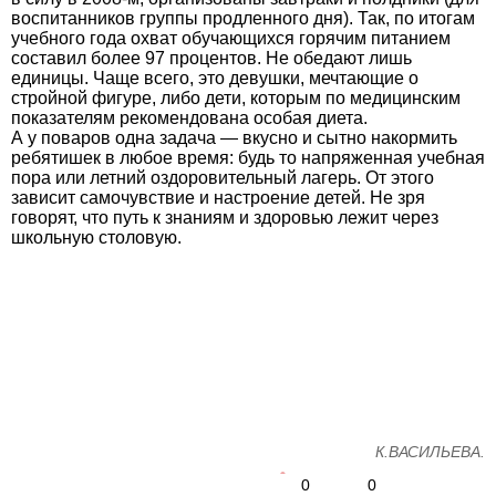
воспитанников группы продленного дня). Так, по итогам
учебного года охват обучающихся горячим питанием
составил более 97 процентов. Не обедают лишь
единицы. Чаще всего, это девушки, мечтающие о
стройной фигуре, либо дети, которым по медицинским
показателям рекомендована особая диета.
А у поваров одна задача — вкусно и сытно накормить
ребятишек в любое время: будь то напряженная учебная
пора или летний оздоровительный лагерь. От этого
зависит самочувствие и настроение детей. Не зря
говорят, что путь к знаниям и здоровью лежит через
школьную столовую.
К.ВАСИЛЬЕВА.
0
0