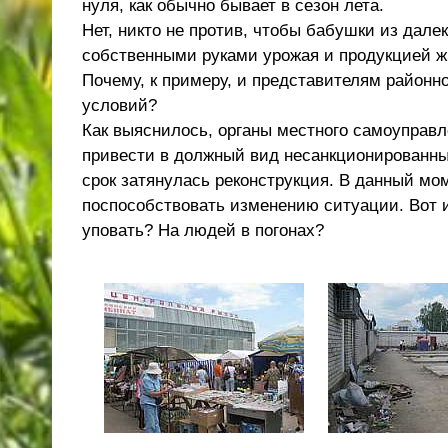
нуля, как обычно бывает в сезон лета.
Нет, никто не против, чтобы бабушки из дал
собственными руками урожая и продукцией жив
Почему, к примеру, и представителям район
условий?
Как выяснилось, органы местного самоуправл
привести в должный вид несанкционированные
срок затянулась реконструкция. В данный мо
поспособствовать изменению ситуации. Вот и
уповать? На людей в погонах?