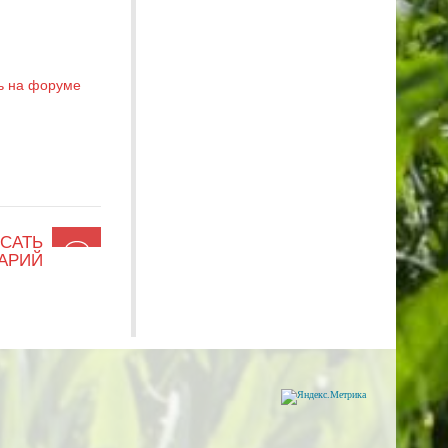
ь на форуме
САТЬ
АРИЙ