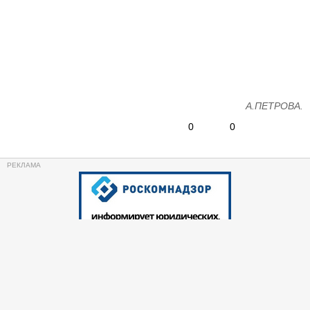
А.ПЕТРОВА.
0
0