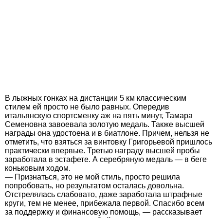
В лыжных гонках на дистанции 5 км классическим
стилем ей просто не было равных. Опередив
итальянскую спортсменку аж на пять минут, Тамара
Семеновна завоевала золотую медаль. Также высшей
награды она удостоена и в биатлоне. Причем, нельзя не
отметить, что взяться за винтовку Григорьевой пришлось
практически впервые. Третью награду высшей пробы
заработала в эстафете. А серебряную медаль — в беге
коньковым ходом.
— Признаться, это не мой стиль, просто решила
попробовать, но результатом осталась довольна.
Отстрелялась слабовато, даже заработала штрафные
круги, тем не менее, прибежала первой. Спасибо всем
за поддержку и финансовую помощь, — рассказывает