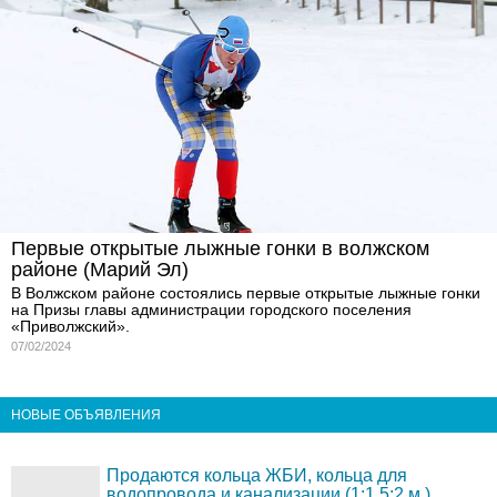
Первые открытые лыжные гонки в волжском
районе (Марий Эл)
В Волжском районе состоялись первые открытые лыжные гонки
на Призы главы администрации городского поселения
«Приволжский».
07/02/2024
НОВЫЕ ОБЪЯВЛЕНИЯ
Продаются кольца ЖБИ, кольца для
водопровода и канализации (1;1,5;2 м.)