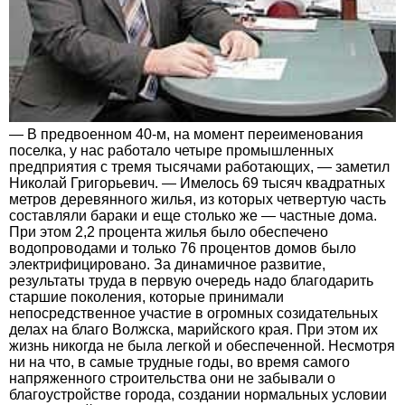
— В предвоенном 40-м, на момент переименования
поселка, у нас работало четыре промышленных
предприятия с тремя тысячами работающих, — заметил
Николай Григорьевич. — Имелось 69 тысяч квадратных
метров деревянного жилья, из которых четвертую часть
составляли бараки и еще столько же — частные дома.
При этом 2,2 процента жилья было обеспечено
водопроводами и только 76 процентов домов было
электрифицировано. За динамичное развитие,
результаты труда в первую очередь надо благодарить
старшие поколения, которые принимали
непосредственное участие в огромных созидательных
делах на благо Волжска, марийского края. При этом их
жизнь никогда не была легкой и обеспеченной. Несмотря
ни на что, в самые трудные годы, во время самого
напряженного строительства они не забывали о
благоустройстве города, создании нормальных условии