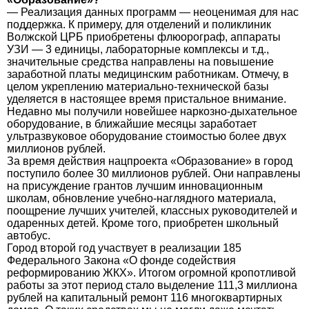
— Реализация данных программ — неоценимая для нас
поддержка. К примеру, для отделений и поликлиник
Волжской ЦРБ приобретены флюорограф, аппараты
УЗИ — 3 единицы, лабораторные комплексы и т.д.,
значительные средства направлены на повышение
заработной платы медицинским работникам. Отмечу, в
целом укреплению материально-технической базы
уделяется в настоящее время пристальное внимание.
Недавно мы получили новейшее наркозно-дыхательное
оборудование, в ближайшие месяцы заработает
ультразвуковое оборудование стоимостью более двух
миллионов рублей.
За время действия нацпроекта «Образование» в город
поступило более 30 миллионов рублей. Они направлены
на присуждение грантов лучшим инновационным
школам, обновление учебно-наглядного материала,
поощрение лучших учителей, классных руководителей и
одаренных детей. Кроме того, приобретен школьный
автобус.
Город второй год участвует в реализации 185
Федерального Закона «О фонде содействия
реформированию ЖКХ». Итогом огромной кропотливой
работы за этот период стало выделение 111,3 миллиона
рублей на капитальный ремонт 116 многоквартирных