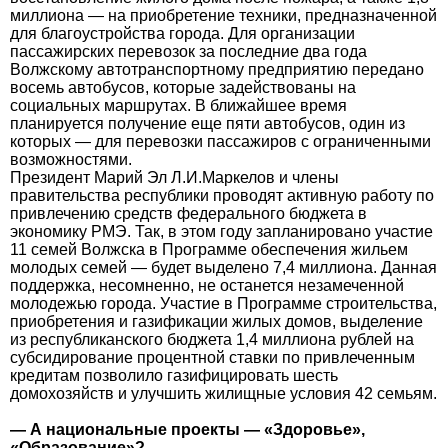
миллиона — на приобретение техники, предназначенной
для благоустройства города. Для организации
пассажирских перевозок за последние два года
Волжскому автотранспортному предприятию передано
восемь автобусов, которые задействованы на
социальных маршрутах. В ближайшее время
планируется получение еще пяти автобусов, один из
которых — для перевозки пассажиров с ограниченными
возможностями.
Президент Марий Эл Л.И.Маркелов и члены
правительства республики проводят активную работу по
привлечению средств федерального бюджета в
экономику РМЭ. Так, в этом году запланировано участие
11 семей Волжска в Программе обеспечения жильем
молодых семей — будет выделено 7,4 миллиона. Данная
поддержка, несомненно, не останется незамеченной
молодежью города. Участие в Программе строительства,
приобретения и газификации жилых домов, выделение
из республиканского бюджета 1,4 миллиона рублей на
субсидирование процентной ставки по привлеченным
кредитам позволило газифицировать шесть
домохозяйств и улучшить жилищные условия 42 семьям.
— А национальные проекты — «Здоровье»,
«Образование»?