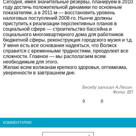
Сегодня, имея значительные резервы, планируем в 2010
году достичь положительной динамики по основным
показателям, а в 2011-м — восстановить уровень
налоговых поступлений 2008-го. Нынче должны
приступить к реализации перспективных планов в
социальной сфере — строительство бассейна и
социального многоквартирного дома для работников
бюджетной сферы, реконструкция городского музея и т.д.
У меня есть все основания надеяться, что Волжск
справится с временными трудностями, преодолеет все
сложности. Главное — мы располагаем всем
необходимым для этого.
Желаю всем волжанам крепкого здоровья, оптимизма,
уверенности в завтрашнем дне.
Беседу записал А.Лесин.
Фото: ВП
0
0
КОММЕНТАРИИ