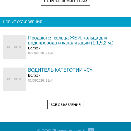
НАПИСАТЬ КОММЕНТАРИЙ
НОВЫЕ ОБЪЯВЛЕНИЯ
Продаются кольца ЖБИ, кольца для
водопровода и канализации (1;1,5;2 м.)
НЕТ ФОТО
Волжск
02/08/2026, 21:44
ВОДИТЕЛЬ КАТЕГОРИИ «C»
Волжск
НЕТ ФОТО
02/08/2026, 21:44
ВСЕ ОБЪЯВЛЕНИЯ
© ООО "Волжские вести"
16+