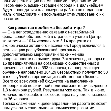
объема реализации всеми нашими предприятиями.
Несомненно, администрацией города и в дальнейшем
будет проводиться планомерная работа по поддержке
малых предприятий и посильному стимулированию их
развития.
— Как решается проблема безработицы?
— Она непосредственно связана с нестабильной
финансовой обстановкой в стране. На учете в Центре
занятости — 1014 человек, что 3,14 процента от
экономически активного населения. Город включился в
реализацию республиканской программы
дополнительных мероприятий по снижению
напряженности на рынке труда. Заключены договоры с
15 предприятиями на организацию общественных и
временных работ на 693 человека, на опережающее
обучение направлено 104,29 безработных получат по 58
тысяч рублей на организацию собственного бизнеса.
Всего со всех уровней бюджетов на выполнение
мероприятий по активной политике занятости выделено
1,3 миллиона рублей. Результаты уже есть. Так, в июне,
количество безработных, состоящих на учете, снизилось
на 36 человек.
Только слаженная и целенаправленная работа поможет
нам ускорить социально-экономическое развитие.