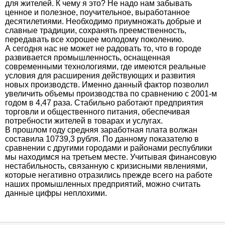
для жителей. К чему я это? Не надо нам забывать
ценное и полезное, поучительное, выработанное
десятилетиями. Необходимо приумножать добрые и
славные традиции, сохранять преемственность,
передавать все хорошее молодому поколению.
А сегодня нас не может не радовать то, что в городе
развивается промышленность, оснащенная
современными технологиями, где имеются реальные
условия для расширения действующих и развития
новых производств. Именно данный фактор позволил
увеличить объемы производства по сравнению с 2001-м
годом в 4,47 раза. Стабильно работают предприятия
торговли и общественного питания, обеспечивая
потребности жителей в товарах и услугах.
В прошлом году средняя заработная плата волжан
составила 10739,3 рубля. По данному показателю в
сравнении с другими городами и районами республики
мы находимся на третьем месте. Учитывая финансовую
нестабильность, связанную с кризисными явлениями,
которые негативно отразились прежде всего на работе
наших промышленных предприятий, можно считать
данные цифры неплохими.