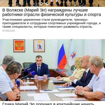
В Волжске (Марий Эл) награждены лучшие
работники отрасли физической культуры и спорта
Участниками церемонии стали руководители, тренеры-
преподаватели и сотрудники спортивных учреждений города, а
также специалисты, которые помогают развивать отрасль.
07/08/2026
Глава Марий Эл поручил в кратчайшие начать