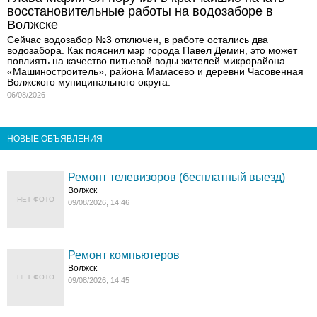
восстановительные работы на водозаборе в
Волжске
Сейчас водозабор №3 отключен, в работе остались два
водозабора. Как пояснил мэр города Павел Демин, это может
повлиять на качество питьевой воды жителей микрорайона
«Машиностроитель», района Мамасево и деревни Часовенная
Волжского муниципального округа.
06/08/2026
НОВЫЕ ОБЪЯВЛЕНИЯ
Ремонт телевизоров (бесплатный выезд)
Волжск
НЕТ ФОТО
09/08/2026, 14:46
Ремонт компьютеров
Волжск
НЕТ ФОТО
09/08/2026, 14:45