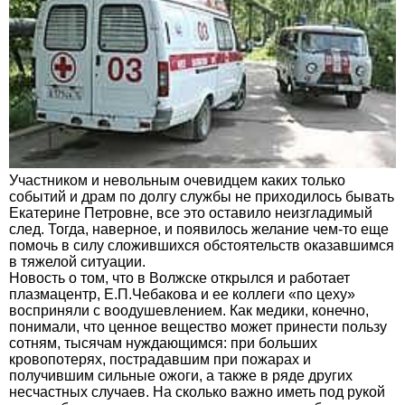
Участником и невольным очевидцем каких только
событий и драм по долгу службы не приходилось бывать
Екатерине Петровне, все это оставило неизгладимый
след. Тогда, наверное, и появилось желание чем-то еще
помочь в силу сложившихся обстоятельств оказавшимся
в тяжелой ситуации.
Новость о том, что в Волжске открылся и работает
плазмацентр, Е.П.Чебакова и ее коллеги «по цеху»
восприняли с воодушевлением. Как медики, конечно,
понимали, что ценное вещество может принести пользу
сотням, тысячам нуждающимся: при больших
кровопотерях, пострадавшим при пожарах и
получившим сильные ожоги, а также в ряде других
несчастных случаев. На сколько важно иметь под рукой