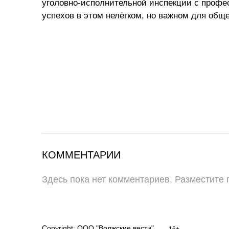
уголовно-исполнительной инспекции с проф
успехов в этом нелёгком, но важном для обще
КОММЕНТАРИИ
Здесь пока нет комментариев. Разместите
Copyright: ООО "Волжские вести"