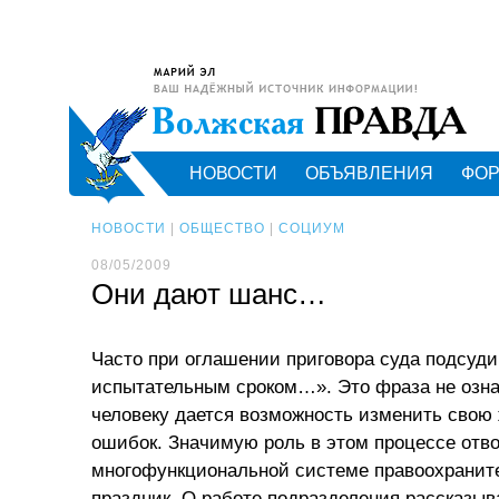
НОВОСТИ
ОБЪЯВЛЕНИЯ
ФО
НОВОСТИ
|
ОБЩЕСТВО
|
СОЦИУМ
08/05/2009
Они дают шанс…
Часто при оглашении приговора суда подсуди
испытательным сроком…». Это фраза не означ
человеку дается возможность изменить свою 
ошибок. Значимую роль в этом процессе отв
многофункциональной системе правоохраните
праздник. О работе подразделения рассказы