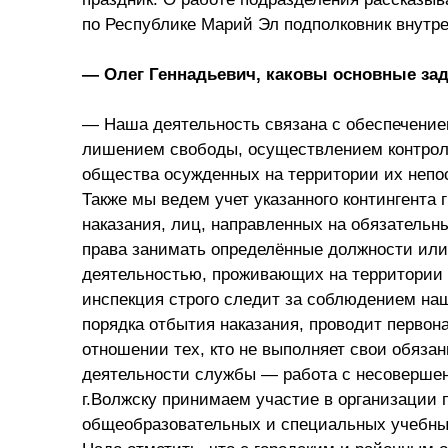
по Республике Марий Эл подполковник внутре
— Олег Геннадьевич, каковы основные за
— Наша деятельность связана с обеспечение
лишением свободы, осуществлением контрол
общества осужденных на территории их непо
Также мы ведем учет указанного контингента 
наказания, лиц, направленных на обязатель
права занимать определённые должности или
деятельностью, проживающих на территории В
инспекция строго следит за соблюдением на
порядка отбытия наказания, проводит перво
отношении тех, кто не выполняет свои обяза
деятельности службы — работа с несоверше
г.Волжску принимаем участие в организации
общеобразовательных и специальных учебны