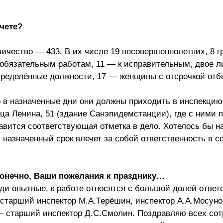
чете?
ичество — 433. В их числе 19 несовершеннолетних, 8 г
 обязательным работам, 11 — к исправительным, двое 
пределённые должности, 17 — женщины с отсрочкой отб
 в назначенные дни они должны приходить в инспекцию 
ца Ленина, 51 (здание Санэпидемстанции), где с ними 
авится соответствующая отметка в дело. Хотелось бы н
в назначенный срок влечет за собой ответственность в с
конечно, Ваши пожелания к празднику…
и опытные, к работе относятся с большой долей ответ
 старший инспектор М.А.Терёшин, инспектор А.А.Мосуно
 старший инспектор Д.С.Смолин. Поздравляю всех сот