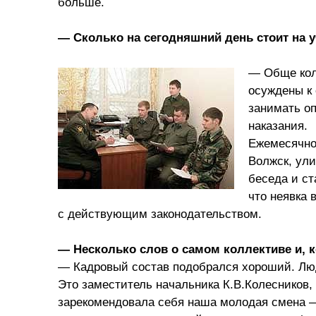
больше.
— Сколько на сегодняшний день стоит на у
— Обще кол
осуждены к
занимать о
наказания.
Ежемесячно
Волжск, ули
беседа и ст
что неявка 
с действующим законодательством.
— Несколько слов о самом коллективе и, 
— Кадровый состав подобрался хороший. Люд
Это заместитель начальника К.В.Колесников,
зарекомендовала себя наша молодая смена —