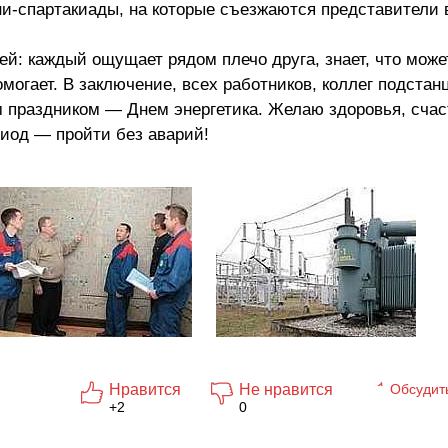
и-спартакиады, на которые съезжаются представители 
й: каждый ощущает рядом плечо друга, знает, что може
омогает. В заключение, всех работников, коллег подстан
праздником — Днем энергетика. Желаю здоровья, счас
иод — пройти без аварий!
Нравится
Не нравится
Обсудит
+2
0