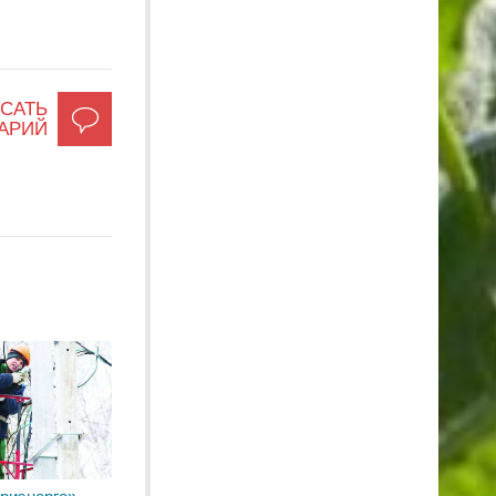
САТЬ
АРИЙ