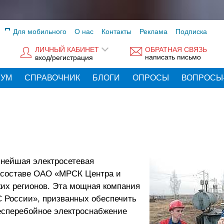
Для мобильного
О нас
Контакты
Реклама
Подписка
ЛИЧНЫЙ КАБИНЕТ
ОБРАТНАЯ СВЯЗЬ
написать письмо
вход/регистрация
РУМ
СПРАВОЧНИК
БЛОГИ
ОПРОСЫ
ВОПРОСЫ
пнейшая электросетевая
в составе ОАО «МРСК Центра и
их регионов. Эта мощная компания
 России», призванных обеспечить
бесперебойное электроснабжение