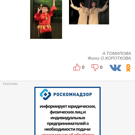
А.ТОМИЛОВА.
Фото О.КОРОТКОВА.
0
0