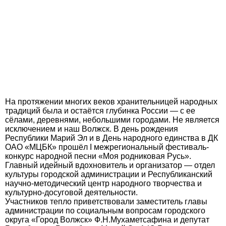
На протяжении многих веков хранительницей народных
традиций была и остаётся глубинка России — с ее
сёлами, деревнями, небольшими городами. Не является
исключением и наш Волжск. В день рождения
Республики Марий Эл и в День народного единства в ДК
ОАО «МЦБК» прошёл I межрегиональный фестиваль-
конкурс народной песни «Моя родниковая Русь».
Главный идейный вдохновитель и организатор — отдел
культуры городской администрации и Республиканский
научно-методический центр народного творчества и
культурно-досуговой деятельности.
Участников тепло приветствовали заместитель главы
администрации по социальным вопросам городского
округа «Город Волжск» Ф.Н.Мухаметсафина и депутат