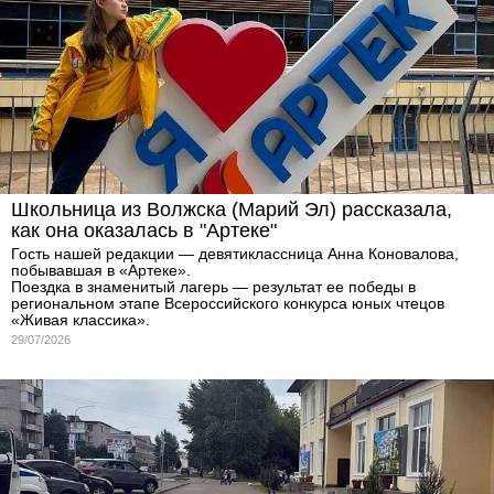
Школьница из Волжска (Марий Эл) рассказала,
как она оказалась в "Артеке"
Гость нашей редакции — девятиклассница Анна Коновалова,
побывавшая в «Артеке».
Поездка в знаменитый лагерь — результат ее победы в
региональном этапе Всероссийского конкурса юных чтецов
«Живая классика».
29/07/2026