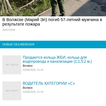
В Волжске (Марий Эл) погиб 57-летний мужчина в
результате пожара
26/07/2026
НОВЫЕ ОБЪЯВЛЕНИЯ
Продаются кольца ЖБИ, кольца для
водопровода и канализации (1;1,5;2 м.)
НЕТ ФОТО
Волжск
02/08/2026, 21:44
ВОДИТЕЛЬ КАТЕГОРИИ «C»
Волжск
НЕТ ФОТО
02/08/2026, 21:44