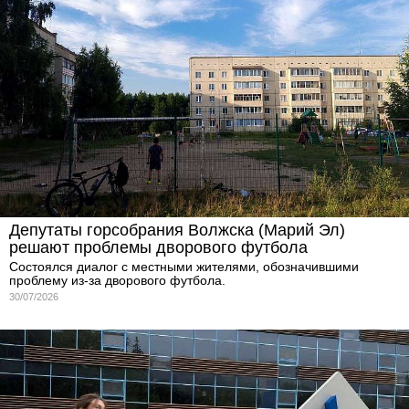
Депутаты горсобрания Волжска (Марий Эл)
решают проблемы дворового футбола
Состоялся диалог с местными жителями, обозначившими
проблему из-за дворового футбола.
30/07/2026