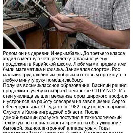
Родом он из деревни Инерымбалы. До третьего класса
ходил в местную четырехлетку, а дальше учебу
продолжил в Карайской школе. Любимыми предметами
были математика и физика. Занимался спортом. Рос
мальчик трудолюбивым, добрым и готовым протянуть в
любую минуту руку помощи любому.
Получив восьмиклассное образование, Василий решил
продолжить учебу и выбрал Помарское СПТУ №12. Из
стен училища вышел механизатором широкого профиля
и устроился на работу слесарем на завод имени Серго
г.Зеленодольска. Оттуда же в 1982 году пошел в армию.
Служил в Калининградской области. После
демобилизации сразу же поступил в технологический
техникум по специальности «ремонт и обслуживание
бытовой, радиоэлектронной аппаратуры». Годы