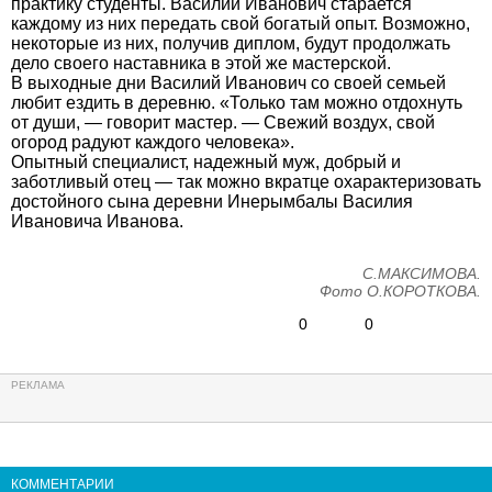
практику студенты. Василий Иванович старается
каждому из них передать свой богатый опыт. Возможно,
некоторые из них, получив диплом, будут продолжать
дело своего наставника в этой же мастерской.
В выходные дни Василий Иванович со своей семьей
любит ездить в деревню. «Только там можно отдохнуть
от души, — говорит мастер. — Свежий воздух, свой
огород радуют каждого человека».
Опытный специалист, надежный муж, добрый и
заботливый отец — так можно вкратце охарактеризовать
достойного сына деревни Инерымбалы Василия
Ивановича Иванова.
С.МАКСИМОВА.
Фото О.КОРОТКОВА.
0
0
КОММЕНТАРИИ