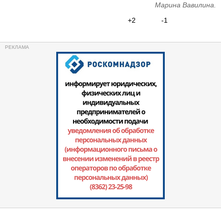
Марина Вавилина.
+2
-1