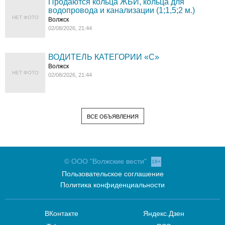
Продаются кольца ЖБИ, кольца для
водопровода и канализации (1;1,5;2 м.)
НЕТ ФОТО
Волжск
02/08/2026, 21:44
ВОДИТЕЛЬ КАТЕГОРИИ «C»
Волжск
НЕТ ФОТО
02/08/2026, 21:44
ВСЕ ОБЪЯВЛЕНИЯ
© ООО "Волжские вести"
16+
Пользовательское соглашение
Политика конфиденциальности
ВКонтакте
Яндекс.Дзен