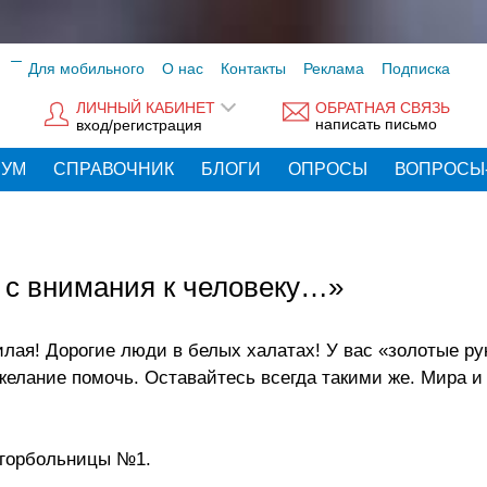
Для мобильного
О нас
Контакты
Реклама
Подписка
ЛИЧНЫЙ КАБИНЕТ
ОБРАТНАЯ СВЯЗЬ
написать письмо
вход/регистрация
РУМ
СПРАВОЧНИК
БЛОГИ
ОПРОСЫ
ВОПРОСЫ
 с внимания к человеку…»
лая! Дорогие люди в белых халатах! У вас «золотые рук
желание помочь. Оставайтесь всегда такими же. Мира и
 горбольницы №1.