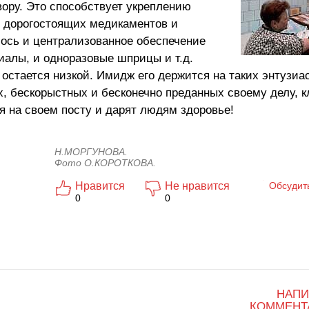
ору. Это способствует укреплению
 дорогостоящих медикаментов и
лось и централизованное обеспечение
иалы, и одноразовые шприцы и т.д.
 остается низкой. Имидж его держится на таких энтузиас
, бескорыстных и бесконечно преданных своему делу, к
я на своем посту и дарят людям здоровье!
Н.МОРГУНОВА.
Фото О.КОРОТКОВА.
Нравится
Не нравится
Обсудит
0
0
НАПИ
КОММЕНТ