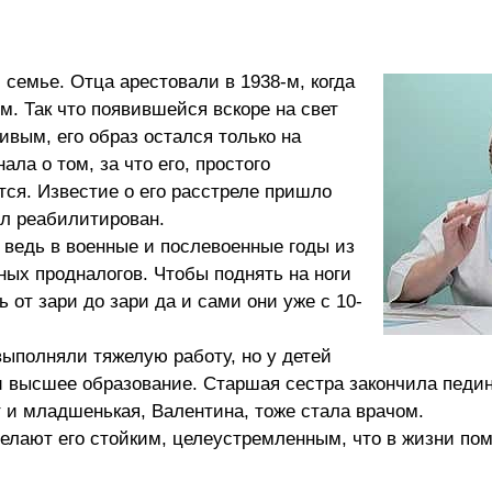
 семье. Отца арестовали в 1938-м, когда
. Так что появившейся вскоре на свет
ивым, его образ остался только на
ла о том, за что его, простого
ится. Известие о его расстреле пришло
ыл реабилитирован.
 ведь в военные и послевоенные годы из
ных продналогов. Чтобы поднять на ноги
 от зари до зари да и сами они уже с 10-
выполняли тяжелую работу, но у детей
и высшее образование. Старшая сестра закончила педин
т и младшенькая, Валентина, тоже стала врачом.
делают его стойким, целеустремленным, что в жизни пом