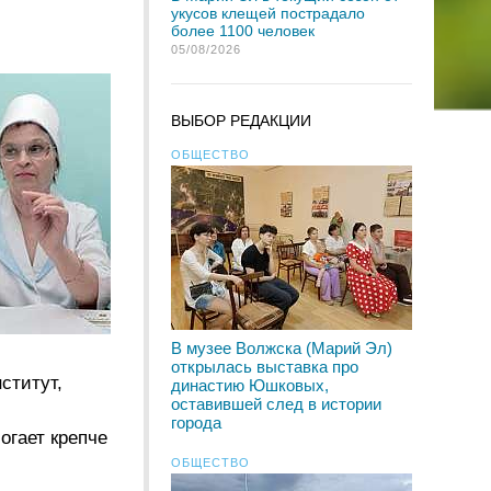
укусов клещей пострадало
более 1100 человек
05/08/2026
ВЫБОР РЕДАКЦИИ
ОБЩЕСТВО
В музее Волжска (Марий Эл)
открылась выставка про
ститут,
династию Юшковых,
оставившей след в истории
города
огает крепче
ОБЩЕСТВО