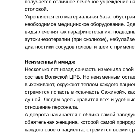
получается отличное лечебное учреждение на
столовой.
Укрепляется его материальная база: обустра
необходимое медицинское оборудование. Зде
виды лечения как парафинотерапия, подводн
аутокинезотерапии (при сколиозе), небулайз
диагностики сосудов головы и шеи с примене
Неизменный имидж
Несколько лет назад санчасть изменила свой
составе Волжской ЦРБ. Но неизменным остает
выхаживают, окружают теплом каждого пациен
стремятся попасть в «санчасть Сажиной», как
душой. Людям здесь нравится все: и удобные
отношение персонала.
А доброта начинается с облика самой заведу
обаятельная женщина, которой самой природ
каждого своего пациента, стремится всеми ср