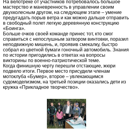
На велотреке от участников потребовалось большое
мастерство и маневренность в управлении своим
двухколесным другом, на следующем этапе – умение
предугадать порыв ветра и как можно дальше отправить
в свободный полет легкую деревянную конструкцию
«Боинга».
Больше очков своей команде принес тот, кто смог
справиться с непослушным затвором винтовки, поразил
неподвижную мишень, и, проявив смекалку, быстро
собрал из цветной бумаги гоночный автомобиль. Знания
по истории пригодились в ответах на вопросы
викторины по военно-патриотической теме.
Когда финишную черту перешли отстающие, жюри
подвело итоги. Первое место присудили членам
мотоклуба «Бумер», второе – увлекающимся
судомоделизмом, на третьей позиции оказались дети из
кружка «Прикладное творчество».