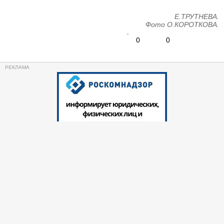
Е.ТРУТНЕВА.
Фото О.КОРОТКОВА.
0
0