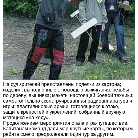
На суд зрителей представлены поделки из картона;
изделия, выполненные с помощью выжигания, резьбы
по дереву; вышивка; макеты настоящей боевой техники;
самостоятельно сконструированная радиоаппаратура и
игры; пластилиновые армии, готовящиеся к атаке,
защите крепостей и укреплений; собранный вручную
мотоцикл «на ходу».
Продолжением мероприятия стала игра-путешествие.
Капитанам команд дали маршрутные карты, по которым
ребята смело преодолевали один тур за другим.