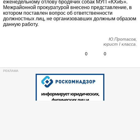
еженедельному отлову бродячих собак МУП «КХиБ».
Межрайонной прокуратурой внесено представление, в
котором поставлен вопрос об ответственности
должностных лиц, не организовавших должным образом
данную работу.
Ю.Протасов,
юрист I класса.
0
0