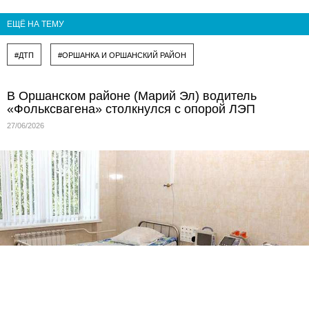
ЕЩЁ НА ТЕМУ
#ДТП
#ОРШАНКА И ОРШАНСКИЙ РАЙОН
В Оршанском районе (Марий Эл) водитель
«Фольксвагена» столкнулся с опорой ЛЭП
27/06/2026