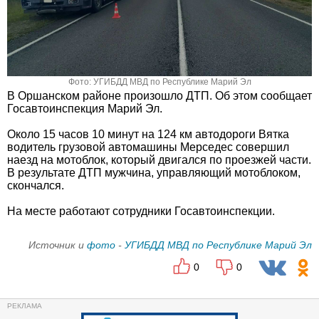
Фото: УГИБДД МВД по Республике Марий Эл
В Оршанском районе произошло ДТП. Об этом сообщает
Госавтоинспекция Марий Эл.
Около 15 часов 10 минут на 124 км автодороги Вятка
водитель грузовой автомашины Мерседес совершил
наезд на мотоблок, который двигался по проезжей части.
В результате ДТП мужчина, управляющий мотоблоком,
скончался.
На месте работают сотрудники Госавтоинспекции.
Источник и
фото
-
УГИБДД МВД по Республике Марий Эл
0
0