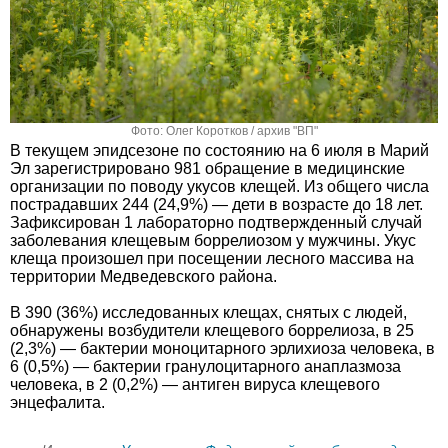
Фото: Олег Коротков / архив "ВП"
В текущем эпидсезоне по состоянию на 6 июля в Марий
Эл зарегистрировано 981 обращение в медицинские
организации по поводу укусов клещей. Из общего числа
пострадавших 244 (24,9%) — дети в возрасте до 18 лет.
Зафиксирован 1 лабораторно подтвержденный случай
заболевания клещевым боррелиозом у мужчины. Укус
клеща произошел при посещении лесного массива на
территории Медведевского района.
В 390 (36%) исследованных клещах, снятых с людей,
обнаружены возбудители клещевого боррелиоза, в 25
(2,3%) — бактерии моноцитарного эрлихиоза человека, в
6 (0,5%) — бактерии гранулоцитарного анаплазмоза
человека, в 2 (0,2%) — антиген вируса клещевого
энцефалита.