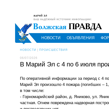
НОВОСТИ
ОБЪЯВЛЕНИЯ
ФО
НОВОСТИ
|
ПРОИСШЕСТВИЯ
06/07/2026
В Марий Эл с 4 по 6 июля пр
По оперативной информации за период с 4 по
Марий Эл произошло 4 пожара (погибших – 1,
в том числе:
- Горномарийский район, д. Яниково, ул. Яни
частная. Огнем повреждена надворная постр
и пострадавших нет.