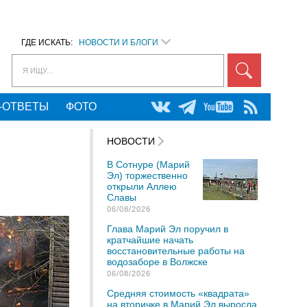
ГДЕ ИСКАТЬ:
НОВОСТИ И БЛОГИ
Я ИЩУ...
-ОТВЕТЫ
ФОТО
НОВОСТИ
В Сотнуре (Марий
Эл) торжественно
открыли Аллею
Славы
06/08/2026
Глава Марий Эл поручил в
кратчайшие начать
восстановительные работы на
водозаборе в Волжске
06/08/2026
Средняя стоимость «квадрата»
на вторичке в Марий Эл выросла