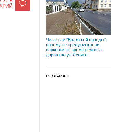
САТЬ
АРИЙ
Читатели "Волжской правды":
почему не предусмотрели
парковки во время ремонта
дороги по ул.Ленина
РЕКЛАМА