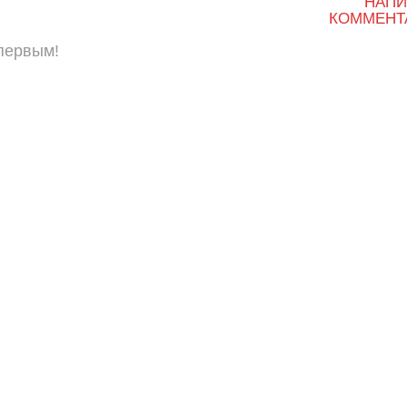
НАПИ
КОММЕНТ
 первым!