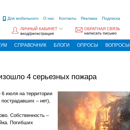
Для мобильного
О нас
Контакты
Реклама
Подписка
ЛИЧНЫЙ КАБИНЕТ
ОБРАТНАЯ СВЯЗЬ
написать письмо
вход/регистрация
РУМ
СПРАВОЧНИК
БЛОГИ
ОПРОСЫ
ВОПРОСЫ
оизошло 4 серьезных пожара
 6 июля на территории
 пострадавших – нет),
ково. Собственность –
ойка. Погибших