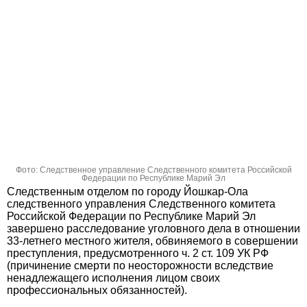
Фото: Следственное управление Следственного комитета Российской
Федерации по Республике Марий Эл
Следственным отделом по городу Йошкар-Ола
следственного управления Следственного комитета
Российской Федерации по Республике Марий Эл
завершено расследование уголовного дела в отношении
33-летнего местного жителя, обвиняемого в совершении
преступления, предусмотренного ч. 2 ст. 109 УК РФ
(причинение смерти по неосторожности вследствие
ненадлежащего исполнения лицом своих
профессиональных обязанностей).