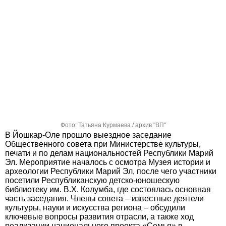
Фото: Татьяна Курмаева / архив "ВП"
В Йошкар-Оле прошло выездное заседание
Общественного совета при Министерстве культуры,
печати и по делам национальностей Республики Марий
Эл. Мероприятие началось с осмотра Музея истории и
археологии Республики Марий Эл, после чего участники
посетили Республиканскую детско-юношескую
библиотеку им. В.Х. Колумба, где состоялась основная
часть заседания. Члены совета – известные деятели
культуры, науки и искусства региона – обсудили
ключевые вопросы развития отрасли, а также ход
реализации национального проекта «Семья» в