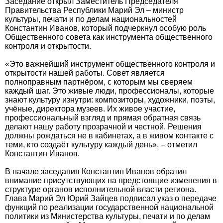
Заседание открыл Заместитель Председателя
Правительства Республики Марий Эл – министр
культуры, печати и по делам национальностей
Константин Иванов, который подчеркнул особую роль
Общественного совета как инструмента общественного
контроля и открытости.
«Это важнейший инструмент общественного контроля и
открытости нашей работы. Совет является
полноправным партнёром, с которым мы сверяем
каждый шаг. Это живые люди, профессионалы, которые
знают культуру изнутри: композиторы, художники, поэты,
учёные, директора музеев. Их живое участие,
профессиональный взгляд и прямая обратная связь
делают нашу работу прозрачной и честной. Решения
должны рождаться не в кабинетах, а в живом контакте с
теми, кто создаёт культуру каждый день», – отметил
Константин Иванов.
В начале заседания Константин Иванов обратил
внимание присутствующих на предстоящие изменения в
структуре органов исполнительной власти региона.
Глава Марий Эл Юрий Зайцев подписал указ о передаче
функций по реализации государственной национальной
политики из Министерства культуры, печати и по делам