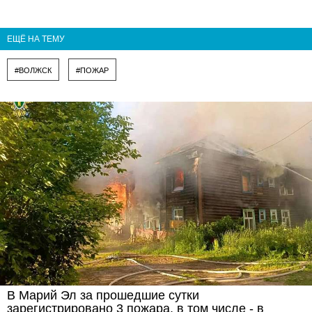
ЕЩЁ НА ТЕМУ
#ВОЛЖСК
#ПОЖАР
В Марий Эл за прошедшие сутки
зарегистрировано 3 пожара, в том числе - в