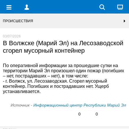
ПРОИСШЕСТВИЯ
03/07/2026
В Волжске (Марий Эл) на Лесозаводской
сгорел мусорный контейнер
По оперативной информации за прошедшие сутки на
территории Марий Эл произошел один пожар (погибших
– нет, пострадавших – нет), в том числе:
- г. Волжск, ул. Лесозаводская. Сгорел мусорный
контейнер. Погибших и пострадавших нет. Ущерб
устанавливается.
Источник -
Информационный центр Республики Марий Эл
0
0