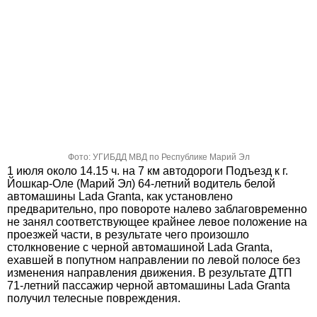
Фото: УГИБДД МВД по Республике Марий Эл
1 июля около 14.15 ч. на 7 км автодороги Подъезд к г.
Йошкар-Оле (Марий Эл) 64-летний водитель белой
автомашины Lada Granta, как установлено
предварительно, про повороте налево заблаговременно
не занял соответствующее крайнее левое положение на
проезжей части, в результате чего произошло
столкновение с черной автомашиной Lada Granta,
ехавшей в попутном направлении по левой полосе без
изменения направления движения. В результате ДТП
71-летний пассажир черной автомашины Lada Granta
получил телесные повреждения.