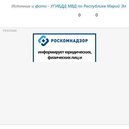
Источник и
фото
-
УГИБДД МВД по Республике Марий Эл
0
0