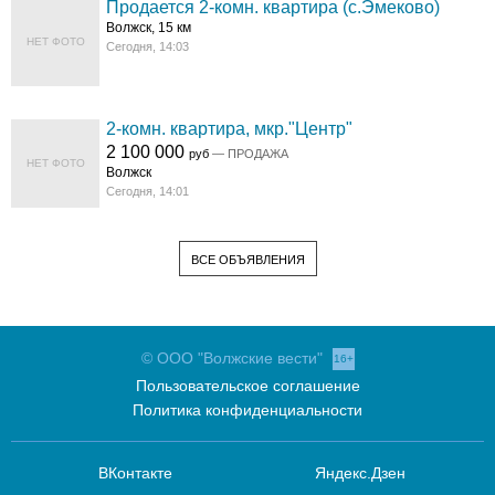
Продается 2-комн. квартира (с.Эмеково)
Волжск, 15 км
НЕТ ФОТО
Сегодня, 14:03
2-комн. квартира, мкр."Центр"
2 100 000
руб
— ПРОДАЖА
НЕТ ФОТО
Волжск
Сегодня, 14:01
ВСЕ ОБЪЯВЛЕНИЯ
© ООО "Волжские вести"
16+
Пользовательское соглашение
Политика конфиденциальности
ВКонтакте
Яндекс.Дзен