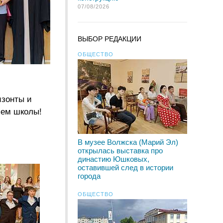
07/08/2026
ВЫБОР РЕДАКЦИИ
ОБЩЕСТВО
изонты и
ием школы!
В музее Волжска (Марий Эл)
открылась выставка про
династию Юшковых,
оставившей след в истории
города
ОБЩЕСТВО