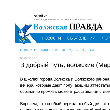
НОВОСТИ
ОБЪЯВЛЕНИЯ
ФО
НОВОСТИ
|
ОБЩЕСТВО
|
МОЛОДЕЖЬ И ДЕТИ
01/07/2026
В добрый путь, волжские (Мар
В школах города Волжска и Волжского района
вечера, которые дают получающим аттестаты
осознанно прожить момент расставания с дет
Впрочем, это особый период особый для соте
не просто праздник, а символический рубеж: