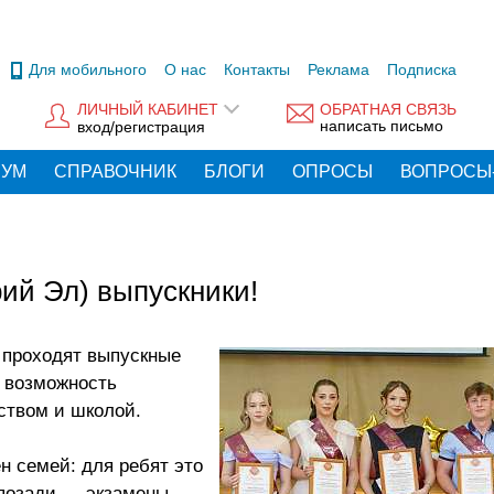
Для мобильного
О нас
Контакты
Реклама
Подписка
ЛИЧНЫЙ КАБИНЕТ
ОБРАТНАЯ СВЯЗЬ
написать письмо
вход/регистрация
РУМ
СПРАВОЧНИК
БЛОГИ
ОПРОСЫ
ВОПРОСЫ
ий Эл) выпускники!
 проходят выпускные
 возможность
ством и школой.
н семей: для ребят это
 позади — экзамены,