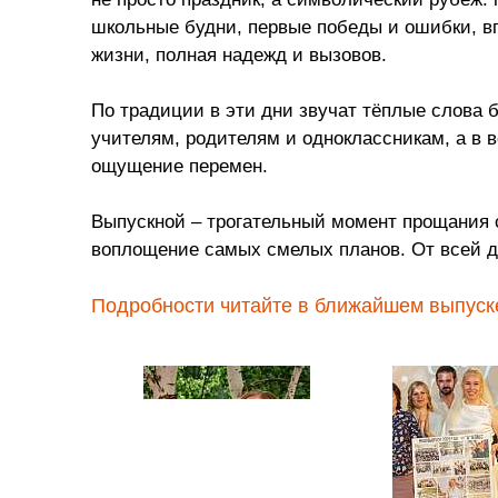
школьные будни, первые победы и ошибки, в
жизни, полная надежд и вызовов.
По традиции в эти дни звучат тёплые слова 
учителям, родителям и одноклассникам, а в в
ощущение перемен.
Выпускной – трогательный момент прощания с
воплощение самых смелых планов. От всей д
Подробности читайте в ближайшем выпуске