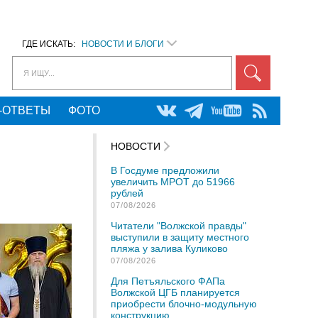
ГДЕ ИСКАТЬ:
НОВОСТИ И БЛОГИ
Я ИЩУ...
-ОТВЕТЫ
ФОТО
НОВОСТИ
В Госдуме предложили
увеличить МРОТ до 51966
рублей
07/08/2026
Читатели "Волжской правды"
выступили в защиту местного
пляжа у залива Куликово
07/08/2026
Для Петъяльского ФАПа
Волжской ЦГБ планируется
приобрести блочно-модульную
конструкцию