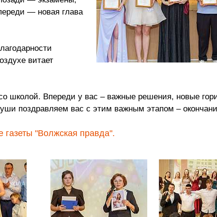
переди — новая глава
благодарности
оздухе витает
о школой. Впереди у вас – важные решения, новые гор
уши поздравляем вас с этим важным этапом – окончан
 газеты "Волжская правда".