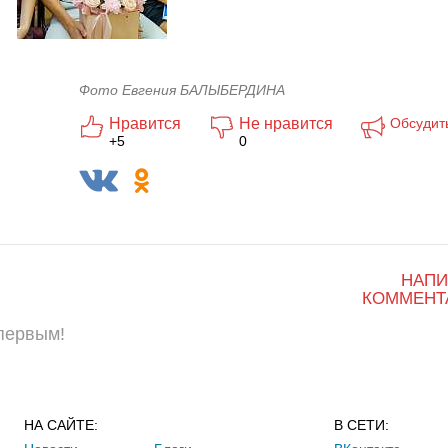
Фото Евгения БАЛЫБЕРДИНА
Нравится
Не нравится
Обсудит
+5
0
НАПИ
КОММЕНТ
 первым!
НА САЙТЕ:
В СЕТИ: