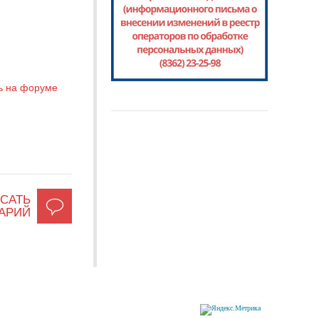
ь на форуме
САТЬ
АРИЙ