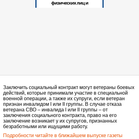
Заключить социальный контракт могут ветераны боевых
действий, которые принимали участие в специальной
военной операции, а также их супруги, если ветеран
признан инвалидом I или II группы. В случае отказа
ветерана СВО – инвалида I или II группы – от
заключения социального контракта, право на его
заключение возникает у их супругов, признанных
безработными или ищущими работу.
Подробности читайте в ближайшем выпуске газеты