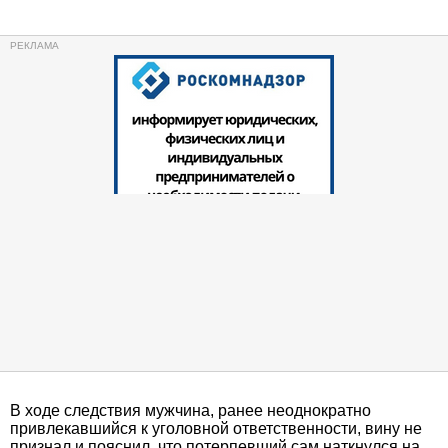
В ходе следствия мужчина, ранее неоднократно
привлекавшийся к уголовной ответственности, вину не
признал и пояснил, что потерпевший сам наткнулся на