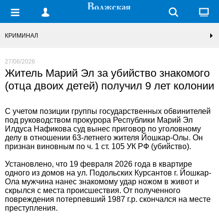
КРИМИНАЛ
27/06/2026
Житель Марий Эл за убийство знакомого
(отца двоих детей) получил 9 лет колонии
С учетом позиции группы государственных обвинителей
под руководством прокурора Республики Марий Эл
Илдуса Нафикова суд вынес приговор по уголовному
делу в отношении 63-летнего жителя Йошкар-Олы. Он
признан виновным по ч. 1 ст. 105 УК РФ (убийство).
Установлено, что 19 февраля 2026 года в квартире
одного из домов на ул. Подольских Курсантов г. Йошкар-
Ола мужчина нанес знакомому удар ножом в живот и
скрылся с места происшествия. От полученного
повреждения потерпевший 1987 г.р. скончался на месте
преступления.