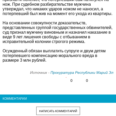
нож. При судебном разбирательстве мужчина
утверждал, что никаких ударов ножом не наносил, а
потерпевший был жив на момент его ухода из квартиры.
На основании совокупности доказательств,
представленных группой государственных обвинителей,
суд признал мужчину виновным и назначил наказание в
виде 9 лет лишения свободы с отбыванием в
исправительной колонии строгого режима.
Осужденный обязан выплатить супруге и двум детям
потерпевшего компенсацию морального вреда в
размере 3 млн рублей.
Источник -
Прокуратура Республики Марий Эл
0
0
КОММЕНТАРИИ
НАПИСАТЬ КОММЕНТАРИЙ