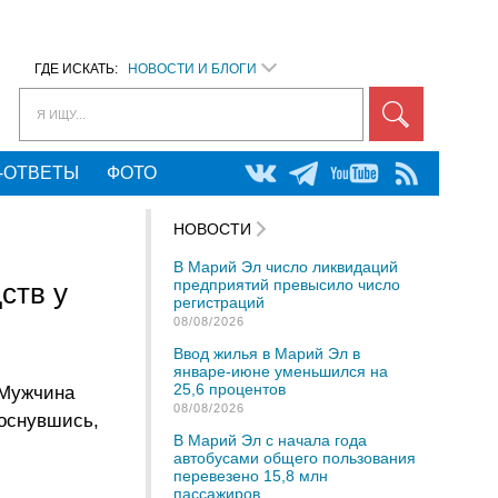
ГДЕ ИСКАТЬ:
НОВОСТИ И БЛОГИ
Я ИЩУ...
-ОТВЕТЫ
ФОТО
НОВОСТИ
В Марий Эл число ликвидаций
предприятий превысило число
ств у
регистраций
08/08/2026
Ввод жилья в Марий Эл в
январе-июне уменьшился на
25,6 процентов
 Мужчина
08/08/2026
роснувшись,
В Марий Эл с начала года
автобусами общего пользования
перевезено 15,8 млн
пассажиров