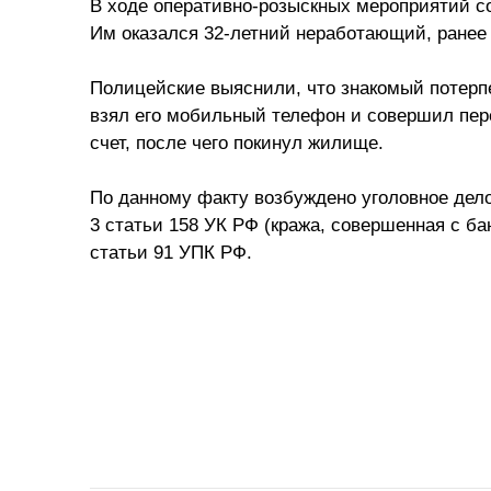
В ходе оперативно-розыскных мероприятий со
Им оказался 32-летний неработающий, ранее 
Полицейские выяснили, что знакомый потерп
взял его мобильный телефон и совершил пере
счет, после чего покинул жилище.
По данному факту возбуждено уголовное дело
3 статьи 158 УК РФ (кража, совершенная с бан
статьи 91 УПК РФ.