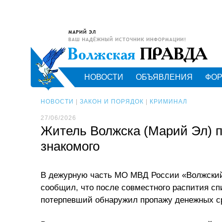
НОВОСТИ
ОБЪЯВЛЕНИЯ
ФО
НОВОСТИ
|
ЗАКОН И ПОРЯДОК
|
КРИМИНАЛ
27/06/2026
Житель Волжска (Марий Эл) п
знакомого
В дежурную часть МО МВД России «Волжский
сообщил, что после совместного распития сп
потерпевший обнаружил пропажу денежных сре