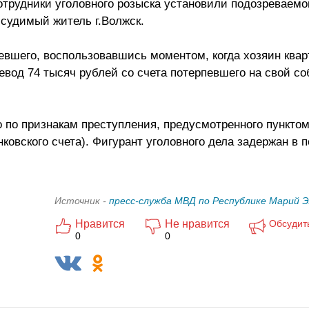
трудники уголовного розыска установили подозреваемог
судимый житель г.Волжск.
евшего, воспользовавшись моментом, когда хозяин квар
вод 74 тысяч рублей со счета потерпевшего на свой с
 по признакам преступления, предусмотренного пунктом
ковского счета). Фигурант уголовного дела задержан в 
Источник -
пресс-служба МВД по Республике Марий 
Нравится
Не нравится
Обсудит
0
0