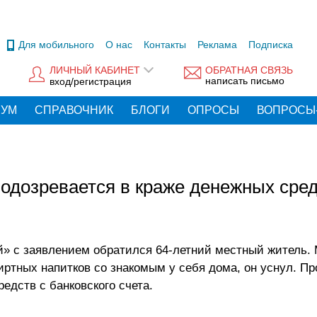
Для мобильного
О нас
Контакты
Реклама
Подписка
ЛИЧНЫЙ КАБИНЕТ
ОБРАТНАЯ СВЯЗЬ
написать письмо
вход/регистрация
РУМ
СПРАВОЧНИК
БЛОГИ
ОПРОСЫ
ВОПРОСЫ
одозревается в краже денежных сред
» с заявлением обратился 64-летний местный житель.
иртных напитков со знакомым у себя дома, он уснул. П
дств с банковского счета.