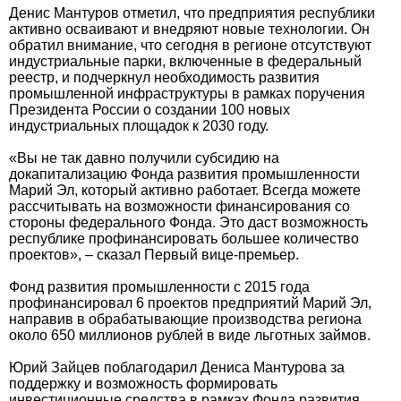
Денис Мантуров отметил, что предприятия республики
активно осваивают и внедряют новые технологии. Он
обратил внимание, что сегодня в регионе отсутствуют
индустриальные парки, включенные в федеральный
реестр, и подчеркнул необходимость развития
промышленной инфраструктуры в рамках поручения
Президента России о создании 100 новых
индустриальных площадок к 2030 году.
«Вы не так давно получили субсидию на
докапитализацию Фонда развития промышленности
Марий Эл, который активно работает. Всегда можете
рассчитывать на возможности финансирования со
стороны федерального Фонда. Это даст возможность
республике профинансировать большее количество
проектов», – сказал Первый вице-премьер.
Фонд развития промышленности с 2015 года
профинансировал 6 проектов предприятий Марий Эл,
направив в обрабатывающие производства региона
около 650 миллионов рублей в виде льготных займов.
Юрий Зайцев поблагодарил Дениса Мантурова за
поддержку и возможность формировать
инвестиционные средства в рамках Фонда развития