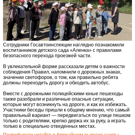
Сотрудники Госавтоинспекции наглядно познакомили
воспитанников детского сада «Аленка» с правилами
безопасного перехода проезжей части.
В увлекательной форме рассказали детям о важности
соблюдения Правил, напомнили о дорожных знаках,
значении светофоров, о том, как правильно ребята
должны переходить дорогу и обходить автобус.
Вместе с дорожными полицейскими юные пешеходы
также разобрали и различные опасные ситуации,
которые могут возникнуть на дороге, и как их избежать.
Участники беседы пришли к общему мнению, что самый
правильный вариант — передвигаться по улице пешком
только с родителями, крепко держа их за руку, а играть
только в специально отведенных местах.
Подробности читайте в ближайшем выпуске газеты