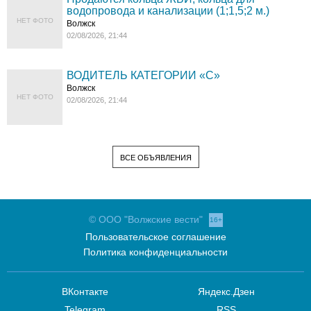
водопровода и канализации (1;1,5;2 м.)
НЕТ ФОТО
Волжск
02/08/2026, 21:44
ВОДИТЕЛЬ КАТЕГОРИИ «C»
Волжск
НЕТ ФОТО
02/08/2026, 21:44
ВСЕ ОБЪЯВЛЕНИЯ
© ООО "Волжские вести"
16+
Пользовательское соглашение
Политика конфиденциальности
ВКонтакте
Яндекс.Дзен
Telegram
RSS