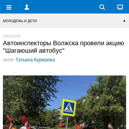
МОЛОДЕЖЬ И ДЕТИ
26/06/2026
Автоинспекторы Волжска провели акцию
"Шагаюший автобус"
Татьяна Курмаева
АВТОР: