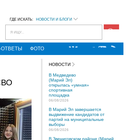
ГДЕ ИСКАТЬ:
НОВОСТИ И БЛОГИ
Я ИЩУ...
-ОТВЕТЫ
ФОТО
НОВОСТИ
В Медведево
(Марий Эл)
СВО
открылась «умная»
спортивная
площадка
06/08/2026
В Марий Эл завершается
выдвижение кандидатов от
партий на муниципальные
выборы
06/08/2026
В Звениговском районе (Марий