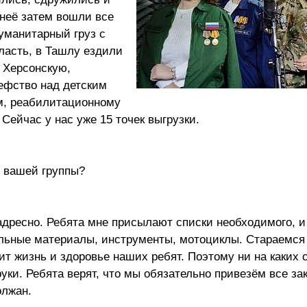
неё затем вошли все
уманитарный груз с
бласть, в Ташлу ездили
 Херсонскую,
ефство над детским
ям, реабилитационному
Сейчас у нас уже 15 точек выгрузки.
ы вашей группы?
адресно. Ребята мне присылают списки необходимого, и
тельные материалы, инструменты, мотоциклы. Стараемся
сит жизнь и здоровье наших ребят. Поэтому ни на каких 
уки. Ребята верят, что мы обязательно привезём все зак
олжан.