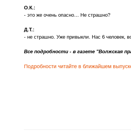
О.К.:
- это же очень опасно… Не страшно?
Д.Т.:
- не страшно. Уже привыкли. Нас 6 человек, 
Все подробности - в газете "Волжская пр
Подробности читайте в ближайшем выпуске