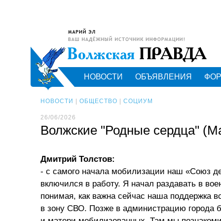
НОВОСТИ
ОБЪЯВЛЕНИЯ
ФО
НОВОСТИ
|
ОБЩЕСТВО
|
СОЦИУМ
26/06/2026
Волжские "Родные сердца" (М
Дмитрий Толстов:
- с самого начала мобилизации наш «Союз д
включился в работу. Я начал раздавать в вое
понимая, как важна сейчас наша поддержка 
в зону СВО. Позже в администрацию города
и матери мобилизованных. Там мы познаком