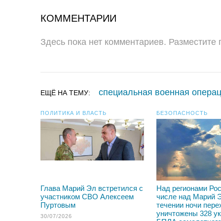
КОММЕНТАРИИ
Здесь пока нет комментариев. Разместите
специальная военная опера
ЕЩЁ НА ТЕМУ:
ПОЛИТИКА И ВЛАСТЬ
БЕЗОПАСНОСТЬ
Глава Марий Эл встретился с
Над регионами Рос
участником СВО Алексеем
числе над Марий Э
Пуртовым
течении ночи пере
уничтожены 328 у
30/07/2026