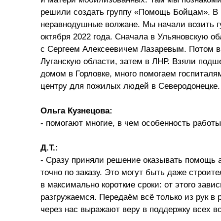
решили создать группу «Помощь Бойцам». В 
неравнодушные волжане. Мы начали возить г
октября 2022 года. Сначала в Ульяновскую о
с Сергеем Алексеевичем Лазаревым. Потом в
Луганскую области, затем в ЛНР. Взяли подш
домом в Горловке, много помогаем госпитал
центру для пожилых людей в Северодонецке. 
Ольга Кузнецова:
- помогают многие, в чем особенность работ
Д.Т.:
- Сразу приняли решение оказывать помощь 
точно по заказу. Это могут быть даже строи
в максимально короткие сроки: от этого зави
разгружаемся. Передаём всё только из рук в р
через нас выражают веру в поддержку всех в