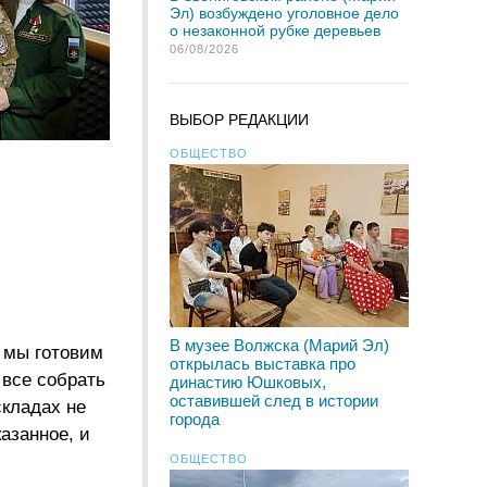
Эл) возбуждено уголовное дело
о незаконной рубке деревьев
06/08/2026
ВЫБОР РЕДАКЦИИ
ОБЩЕСТВО
В музее Волжска (Марий Эл)
 мы готовим
открылась выставка про
 все собрать
династию Юшковых,
оставившей след в истории
складах не
города
азанное, и
ОБЩЕСТВО