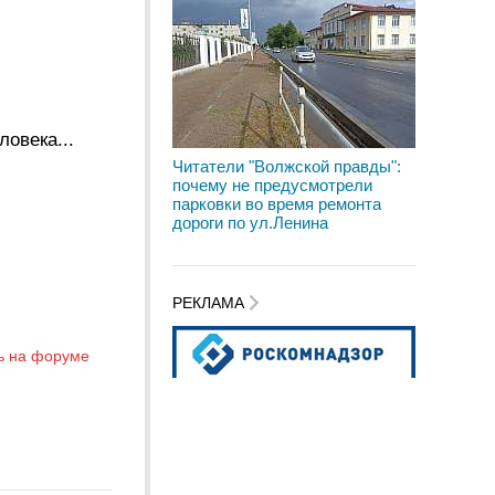
овека...
Читатели "Волжской правды":
почему не предусмотрели
парковки во время ремонта
дороги по ул.Ленина
РЕКЛАМА
ь на форуме