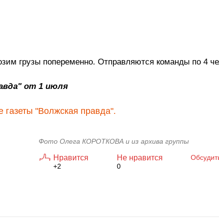
возим грузы попеременно. Отправляются команды по 4 чел
авда" от 1 июля
 газеты "Волжская правда".
Фото Олега КОРОТКОВА и из архива группы
Нравится
Не нравится
Обсудит
+2
0