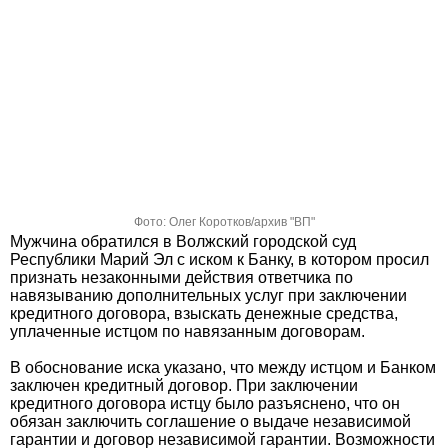
Фото: Олег Коротков/архив "ВП"
Мужчина обратился в Волжский городской суд
Республики Марий Эл с иском к Банку, в котором просил
признать незаконными действия ответчика по
навязыванию дополнительных услуг при заключении
кредитного договора, взыскать денежные средства,
уплаченные истцом по навязанным договорам.
В обоснование иска указано, что между истцом и Банком
заключен кредитный договор. При заключении
кредитного договора истцу было разъяснено, что он
обязан заключить соглашение о выдаче независимой
гарантии и договор независимой гарантии. Возможности