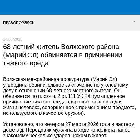
ПРАВОПОРЯДОК
24/06/2026
68-летний житель Волжского района
(Марий Эл) обвиняется в причинении
тяжкого вреда
Волжская межрайонная прокуратура (Марий Эл)
утвердила обвинительное заключение по уголовному
делу в отношении 68-летнего местного жителя. Он
обвиняется по п. «з» ч. 2 ст. 111 УК РФ (умышленное
причинение тяжкого вреда здоровью, опасного для
жизни человека, совершенное с применением предмета,
используемого в качестве оружия).
Установлено, что вечером 27 марта 2026 года в частном
доме в д. Передовик мужчина в ходе конфликта нанес
знакомому несколько ударов ножом в живот.