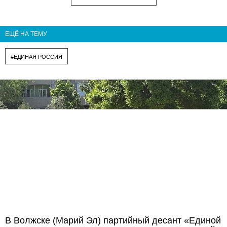
ЕЩЁ НА ТЕМУ
#ЕДИНАЯ РОССИЯ
В Волжске (Марий Эл) партийный десант «Единой