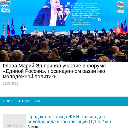
Глава Марий Эл принял участие в форуме
«Единой России», посвященном развитию
молодежной политики
26/03/2026
НОВЫЕ ОБЪЯВЛЕНИЯ
Продаются кольца ЖБИ, кольца для
водопровода и канализации (1;1,5;2 м.)
НЕТ ФОТО
Волжск