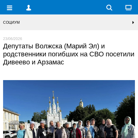
СОЦИУМ
23/06/2026
Депутаты Волжска (Марий Эл) и
родственники погибших на СВО посетили
Дивеево и Арзамас