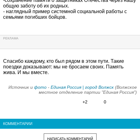
-сохранение памяти о защитниках Отечества через нашу
общую заботу об их родных.
- наглядный пример системной социальной работы с
семьями погибших бойцов.
Спасибо каждому, кто был рядом в этом пути. Такие
поездки доказывают: мы не бросаем своих. Память
жива. И мы вместе.
Источник и
фото
-
Единая Россия | город Волжск
(Волжское
местное отделение партии "Единая Россия")
+2
0
КОММЕНТАРИИ
НАПИСАТЬ КОММЕНТАРИЙ