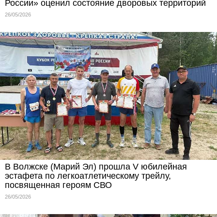
России» оценил состояние дворовых территорий
26/05/2026
В Волжске (Марий Эл) прошла V юбилейная
эстафета по легкоатлетическому трейлу,
посвященная героям СВО
26/05/2026