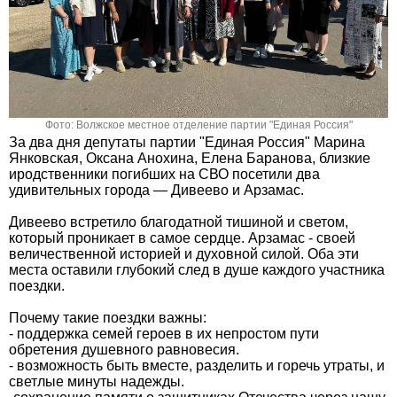
Фото: Волжское местное отделение партии "Единая Россия"
За два дня депутаты партии "Единая Россия" Марина
Янковская, Оксана Анохина, Елена Баранова, близкие
иродственники погибших на СВО посетили два
удивительных города — Дивеево и Арзамас.
Дивеево встретило благодатной тишиной и светом,
который проникает в самое сердце. Арзамас - своей
величественной историей и духовной силой. Оба эти
места оставили глубокий след в душе каждого участника
поездки.
Почему такие поездки важны:
- поддержка семей героев в их непростом пути
обретения душевного равновесия.
- возможность быть вместе, разделить и горечь утраты, и
светлые минуты надежды.