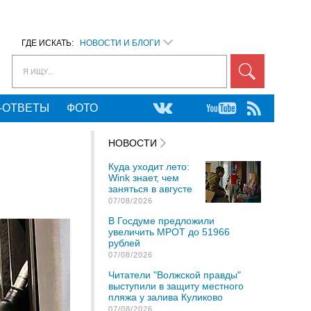
ГДЕ ИСКАТЬ:
НОВОСТИ И БЛОГИ
Я ИЩУ...
-ОТВЕТЫ
ФОТО
НОВОСТИ
Куда уходит лето:
Wink знает, чем
заняться в августе
07/08/2026
В Госдуме предложили
увеличить МРОТ до 51966
рублей
07/08/2026
Читатели "Волжской правды"
выступили в защиту местного
пляжа у залива Куликово
07/08/2026