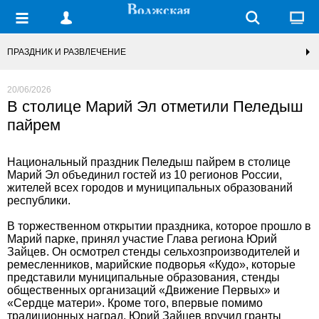
ПРАЗДНИК И РАЗВЛЕЧЕНИЕ
20/06/2026
В столице Марий Эл отметили Пеледыш
пайрем
Национальный праздник Пеледыш пайрем в столице
Марий Эл объединил гостей из 10 регионов России,
жителей всех городов и муниципальных образований
республики.
В торжественном открытии праздника, которое прошло в
Марий парке, принял участие Глава региона Юрий
Зайцев. Он осмотрел стенды сельхозпроизводителей и
ремесленников, марийские подворья «Кудо», которые
представили муниципальные образования, стенды
общественных организаций «Движение Первых» и
«Сердце матери». Кроме того, впервые помимо
традиционных наград, Юрий Зайцев вручил гранты