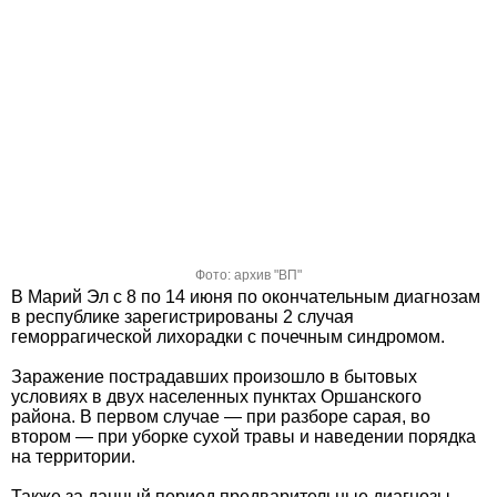
Фото: архив "ВП"
В Марий Эл с 8 по 14 июня по окончательным диагнозам
в республике зарегистрированы 2 случая
геморрагической лихорадки с почечным синдромом.
Заражение пострадавших произошло в бытовых
условиях в двух населенных пунктах Оршанского
района. В первом случае — при разборе сарая, во
втором — при уборке сухой травы и наведении порядка
на территории.
Также за данный период предварительные диагнозы