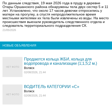
По данным следствия, 19 мая 2026 года в пруду в деревне
Отары Оршанского района обнаружены тела двух сестер 5 и 11
лет. Установлено, что около 17 часов девочки отпросились у
матери на прогулку, а спустя непродолжительное время
местными жителями их тела были извлечены из воды. На место
происшествия выехали руководитель следственного отдела и
следователь территориального подразделения СК.
21/05/2026
НОВЫЕ ОБЪЯВЛЕНИЯ
Продаются кольца ЖБИ, кольца для
водопровода и канализации (1;1,5;2 м.)
НЕТ ФОТО
Волжск
02/08/2026, 21:44
ВОДИТЕЛЬ КАТЕГОРИИ «C»
Волжск
НЕТ ФОТО
02/08/2026, 21:44