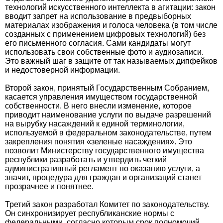
технологий искусственного интеллекта в агитации: закон
вводит запрет на использование в предвыборных
материалах изображения и голоса человека (в том числе
созданных с применением цифровых технологий) без
его письменного согласия. Сами кандидаты могут
использовать свои собственные фото и аудиозаписи.
Это важный шаг в защите от так называемых дипфейков
и недостоверной информации.
Второй закон, принятый Государственным Собранием,
касается управления имуществом государственной
собственности. В него внесли изменение, которое
приводит наименование услуги по выдаче разрешений
на вырубку насаждений к единой терминологии,
используемой в федеральном законодательстве, путем
закрепления понятия «зеленые насаждения». Это
позволит Министерству государственного имущества
республики разработать и утвердить четкий
административный регламент по оказанию услуги, а
значит, процедура для граждан и организаций станет
прозрачнее и понятнее.
Третий закон разработал Комитет по законодательству.
Он синхронизирует республиканские нормы с
федеральными, согласно которым срок полномочий