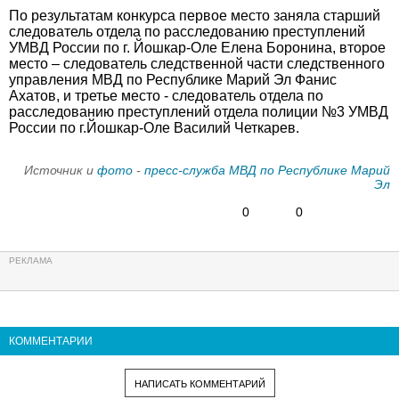
По результатам конкурса первое место заняла старший
следователь отдела по расследованию преступлений
УМВД России по г. Йошкар-Оле Елена Боронина, второе
место – следователь следственной части следственного
управления МВД по Республике Марий Эл Фанис
Ахатов, и третье место - следователь отдела по
расследованию преступлений отдела полиции №3 УМВД
России по г.Йошкар-Оле Василий Четкарев.
Источник и
фото
-
пресс-служба МВД по Республике Марий
Эл
0
0
КОММЕНТАРИИ
НАПИСАТЬ КОММЕНТАРИЙ