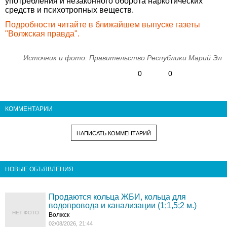
употребления и незаконного оборота наркотических
средств и психотропных веществ.
Подробности читайте в ближайшем выпуске газеты
"Волжская правда".
Источник и фото: Правительство Республики Марий Эл
0
0
КОММЕНТАРИИ
НАПИСАТЬ КОММЕНТАРИЙ
НОВЫЕ ОБЪЯВЛЕНИЯ
Продаются кольца ЖБИ, кольца для
водопровода и канализации (1;1,5;2 м.)
НЕТ ФОТО
Волжск
02/08/2026, 21:44