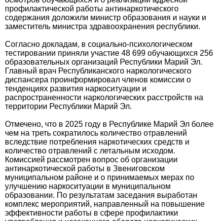
профилактической работы антинаркотического
содержания доложили министр образования и науки и
заместитель министра здравоохранения республики.
Согласно докладам, в социально-психологическом
тестировании приняли участие 48 699 обучающихся 256
образовательных организаций Республики Марий Эл.
Главный врач Республиканского наркологического
диспансера проинформировал членов комиссии о
тенденциях развития наркоситуации и
распространенности наркологических расстройств на
территории Республики Марий Эл.
Отмечено, что в 2025 году в Республике Марий Эл более
чем на треть сократилось количество отравлений
вследствие потребления наркотических средств и
количество отравлений с летальным исходом.
Комиссией рассмотрен вопрос об организации
антинаркотической работы в Звениговском
муниципальном районе и о принимаемых мерах по
улучшению наркоситуации в муниципальном
образовании. По результатам заседания выработан
комплекс мероприятий, направленный на повышение
эффективности работы в сфере профилактики