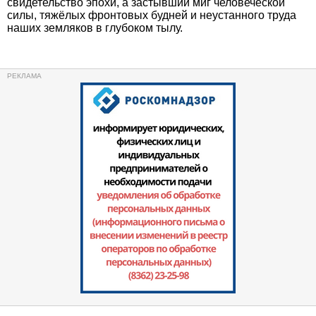
свидетельство эпохи, а застывший миг человеческой
силы, тяжёлых фронтовых будней и неустанного труда
наших земляков в глубоком тылу.