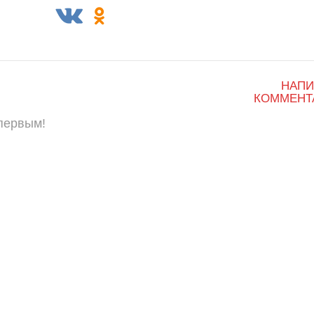
НАПИ
КОММЕНТ
 первым!