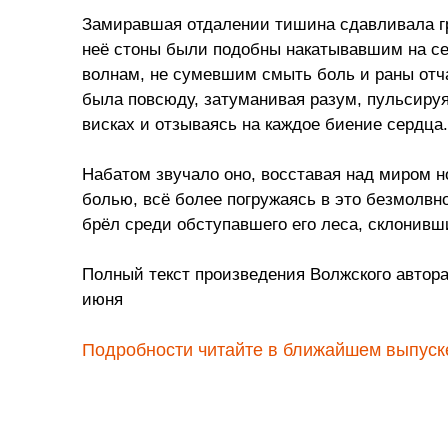
Замиравшая отдалении тишина сдавливала гр
неё стоны были подобны накатывавшим на с
волнам, не сумевшим смыть боль и раны отч
была повсюду, затуманивая разум, пульсируя
висках и отзываясь на каждое биение сердца.
Набатом звучало оно, восставая над миром 
болью, всё более погружаясь в это безмолвн
брёл среди обступавшего его леса, склонив
Полный текст произведения Волжского автора
июня
Подробности читайте в ближайшем выпуске