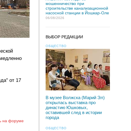
мошенничество при
строительстве канализационной
насосной станции в Йошкар-Оле
06/08/2026
ВЫБОР РЕДАКЦИИ
ОБЩЕСТВО
ческой
 медленно
да" от 17
В музее Волжска (Марий Эл)
открылась выставка про
династию Юшковых,
оставившей след в истории
города
ь на форуме
ОБЩЕСТВО