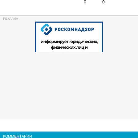
0
0
КОММЕНТАРИИ