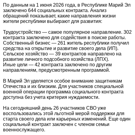
По данным на 1 июня 2026 года, в Республике Марий Эл
заключено 644 социальных контракта. Анализ
обращений показывает, какие направления жизни
жители республики выбирают для развития:
Трудоустройство — самое популярное направление. 302
контракта заключено для содействия в поиске работы.
Собственный бизнес — 261 житель республики получил
средства на открытие и развитие своего дела (ИП).
Сельское хозяйство — 39 контрактов направлено на
развитие личного подсобного хозяйства (ЛПХ).
Иные цели — 42 контракта заключено по другим
направлениям, предусмотренным программой.
В Марий Эл уделяется особое внимание защитникам
Отечества и их близким. Для участников специальной
военной операции программа социального контракта
доступна без учета критерия нуждаемости.
На сегодняшний день 26 участников СВО уже
воспользовались этой льготной мерой поддержки для
старта своего дела или карьерных изменений. Еще один
социальный контракт заключен с членом семьи
военнослужащего.